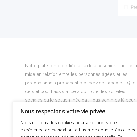
Pr
Notre plateforme dédiée à l'aide aux seniors facilite la
mise en relation entre les personnes âgées et les
professionnels proposant des services adaptés. Que
ce soit pour l'assistance à domicile, les activités
sociales ou le soutien médical, nous sommes là pour
vous aider à trouver les solutions adaptées à vos
Nous respectons votre vie privée.
besoins.
Nous utilisons des cookies pour améliorer votre
expérience de navigation, diffuser des publicités ou des