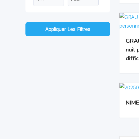
Appliquer Les Filtres
GRAU
nuit
diffi
NIME