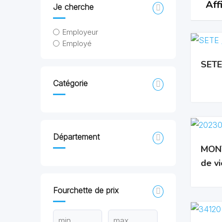
Aff
Je cherche
Employeur
Employé
SETE 
Catégorie
Département
MONT
de vi
Fourchette de prix