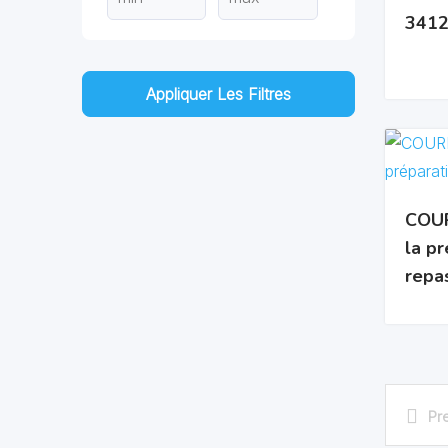
34120
Appliquer Les Filtres
COUR
la pr
repa
Pr