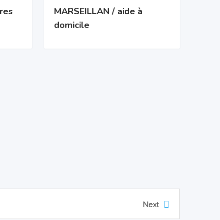
res
MARSEILLAN / aide à
domicile
Next