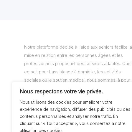
Notre plateforme dédiée à l'aide aux seniors facilite la
mise en relation entre les personnes âgées et les
professionnels proposant des services adaptés. Que
ce soit pour l'assistance à domicile, les activités
sociales ou le soutien médical, nous sommes là pour
vous aider à trouver les solutions adaptées à vos
Nous respectons votre vie privée.
besoins.
Nous utilisons des cookies pour améliorer votre
expérience de navigation, diffuser des publicités ou des
contenus personnalisés et analyser notre trafic. En
cliquant sur « Tout accepter », vous consentez à notre
utilisation des cookies.