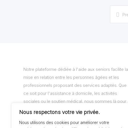
Pr
Notre plateforme dédiée à l'aide aux seniors facilite la
mise en relation entre les personnes âgées et les
professionnels proposant des services adaptés. Que
ce soit pour l'assistance à domicile, les activités
sociales ou le soutien médical, nous sommes là pour
vous aider à trouver les solutions adaptées à vos
Nous respectons votre vie privée.
besoins.
Nous utilisons des cookies pour améliorer votre