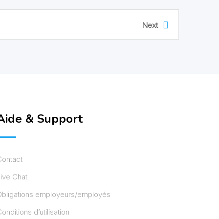
Next
Aide & Support
Contact
ive Chat
Obligations employeurs/employés
onditions d’utilisation