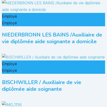
Employé
Employé
NIEDERBRONN LES BAINS /Auxiliaire de
vie diplômée aide soignante a domicile
Employé
Employé
BISCHWILLER / Auxiliaire de vie
diplômée aide soignante