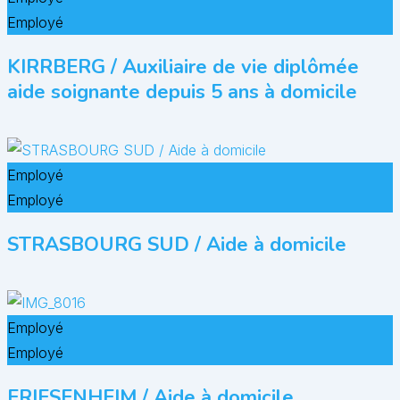
Employé
KIRRBERG / Auxiliaire de vie diplômée
aide soignante depuis 5 ans à domicile
Employé
Employé
STRASBOURG SUD / Aide à domicile
Employé
Employé
FRIESENHEIM / Aide à domicile