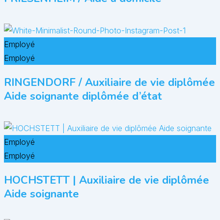
Employé
Employé
RINGENDORF / Auxiliaire de vie diplômée
Aide soignante diplômée d’état
Employé
Employé
HOCHSTETT | Auxiliaire de vie diplômée
Aide soignante