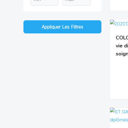
Appliquer Les Filtres
COLO
vie 
soig