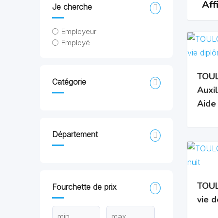
Aff
Je cherche
Employeur
Employé
TOUL
Catégorie
Auxil
Aide
Département
TOUL
Fourchette de prix
vie d