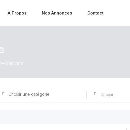
A Propos
Nos Annonces
Contact
e
te-Garonne
Choisir une catégorie
Choisir