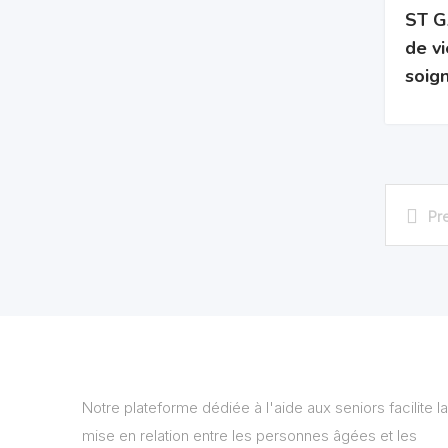
ST G
de v
soig
Pr
Notre plateforme dédiée à l'aide aux seniors facilite la
mise en relation entre les personnes âgées et les