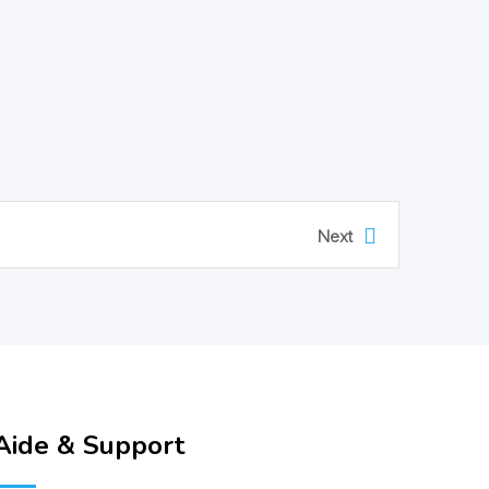
Next
Aide & Support