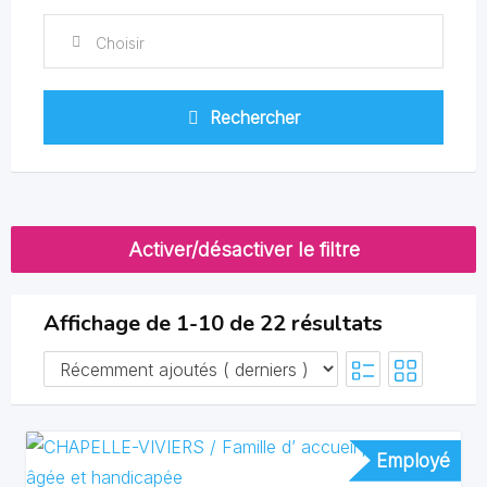
Choisir
Rechercher
Activer/désactiver le filtre
Affichage de 1-10 de 22 résultats
Employé
Employé