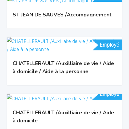
ST JEAN DE SAUVES /Accompagnement
Employé
Employé
CHATELLERAULT /Auxilliaire de vie / Aide
à domicile / Aide à la personne
Employé
Employé
CHATELLERAULT /Auxilliaire de vie / Aide
à domicile