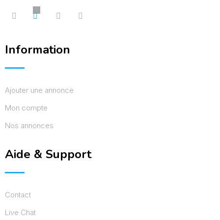
Information
Ajouter une annonce
Mon compte
Nos annonces
Aide & Support
Contact
Live Chat