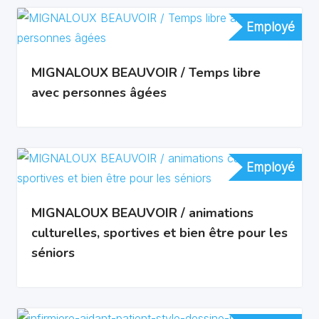
Employé
Employé
MIGNALOUX BEAUVOIR / Temps libre
avec personnes âgées
Employé
Employé
MIGNALOUX BEAUVOIR / animations
culturelles, sportives et bien être pour les
séniors