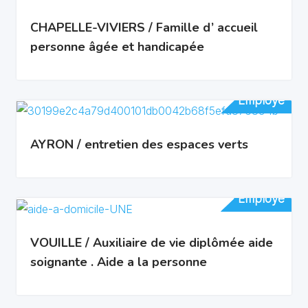
CHAPELLE-VIVIERS / Famille d’ accueil
personne âgée et handicapée
Employé
Employé
AYRON / entretien des espaces verts
Employé
Employé
VOUILLE / Auxiliaire de vie diplômée aide
soignante . Aide a la personne