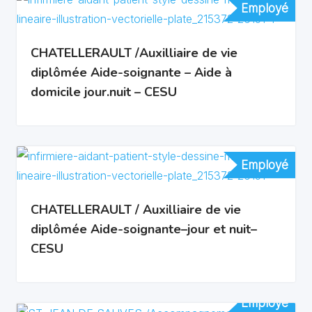
Employé
Employé
CHATELLERAULT /Auxilliaire de vie
diplômée Aide-soignante – Aide à
domicile jour.nuit – CESU
Employé
Employé
CHATELLERAULT / Auxilliaire de vie
diplômée Aide-soignante–jour et nuit–
CESU
Employé
Employé